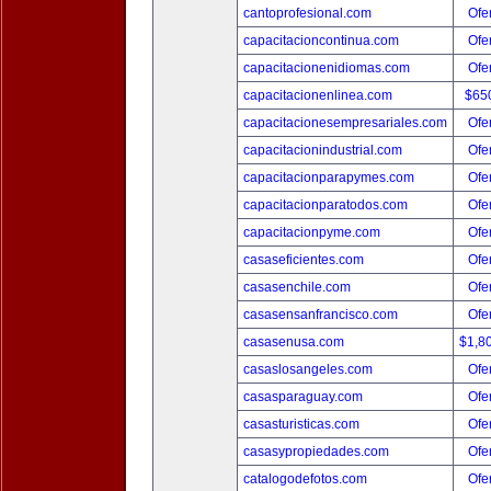
cantoprofesional.com
Ofer
capacitacioncontinua.com
Ofer
capacitacionenidiomas.com
Ofer
capacitacionenlinea.com
$65
capacitacionesempresariales.com
Ofer
capacitacionindustrial.com
Ofer
capacitacionparapymes.com
Ofer
capacitacionparatodos.com
Ofer
capacitacionpyme.com
Ofer
casaseficientes.com
Ofer
casasenchile.com
Ofer
casasensanfrancisco.com
Ofer
casasenusa.com
$1,8
casaslosangeles.com
Ofer
casasparaguay.com
Ofer
casasturisticas.com
Ofer
casasypropiedades.com
Ofer
catalogodefotos.com
Ofer