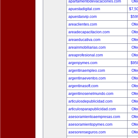
apartamentodevacaciones.com
Ofer
apuestadigital.com
$7,5
apuestasvip.com
$59
areaclientes.com
Ofer
areadecapacitacion.com
Ofer
areaeducativa.com
Ofer
areainmobiliarias.com
Ofer
areaprofesional.com
Ofer
argenpymes.com
$95
argentinaempleo.com
Ofer
argentinaeventos.com
Ofer
argentinasoft.com
Ofer
argentinosenelmundo.com
Ofer
articulosdepublicidad.com
Ofer
articulosparapublicidad.com
Ofer
asesoramientoaempresas.com
Ofer
asesoramientopymes.com
Ofer
asesorenseguros.com
Ofer