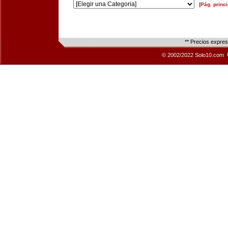
[Pág. princi
** Precios expre
© 2002/2022 Solo10.com