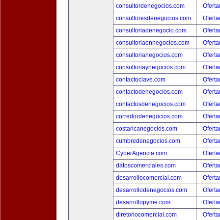
consultordenegocios.com
Oferta
consultoresdenegocios.com
Oferta
consultoriadenegocio.com
Oferta
consultoriaennegocios.com
Oferta
consultorianegocios.com
Oferta
consultoriaynegocios.com
Oferta
contactoclave.com
Oferta
contactodenegocios.com
Oferta
contactosdenegocios.com
Oferta
corredordenegocios.com
Oferta
costaricanegocios.com
Oferta
cumbredenegocios.com
Oferta
CyberAgencia.com
Oferta
datoscomerciales.com
Oferta
desarrollocomercial.com
Oferta
desarrollodenegocios.com
Oferta
desarrollopyme.com
Oferta
diretoriocomercial.com
Oferta