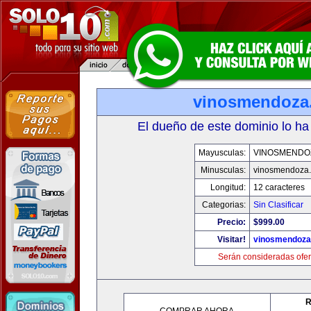
vinosmendoza
El dueño de este dominio lo ha
Mayusculas:
VINOSMENDO
Minusculas:
vinosmendoza
Longitud:
12 caracteres
Categorias:
Sin Clasificar
Precio:
$999.00
Visitar!
vinosmendoza
Serán consideradas ofer
R