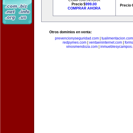
COMPRAR AHORA
Precio $
999.00
Precio 
COMPRAR AHORA
Otros dominios en venta:
prevencionyseguridad.com
|
tualimentacion.com
redpymes.com
|
ventaeninternet.com
|
form
vinosmendoza.com
|
inmueblesycampos